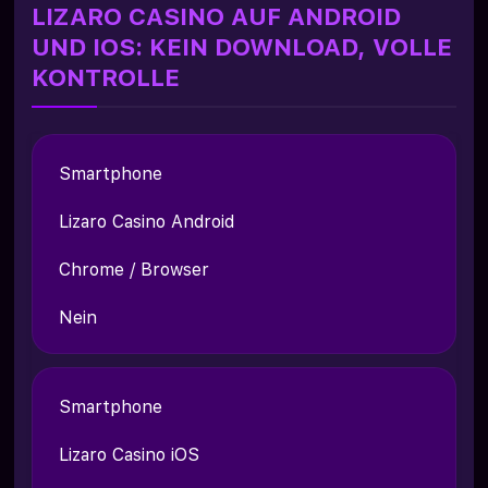
LIZARO CASINO AUF ANDROID
UND IOS: KEIN DOWNLOAD, VOLLE
KONTROLLE
Smartphone
Lizaro Casino Android
Chrome / Browser
Nein
Smartphone
Lizaro Casino iOS