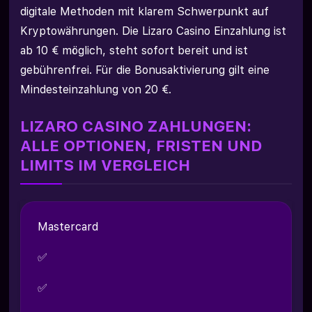
digitale Methoden mit klarem Schwerpunkt auf
Kryptowährungen. Die Lizaro Casino Einzahlung ist
ab 10 € möglich, steht sofort bereit und ist
gebührenfrei. Für die Bonusaktivierung gilt eine
Mindesteinzahlung von 20 €.
LIZARO CASINO ZAHLUNGEN:
ALLE OPTIONEN, FRISTEN UND
LIMITS IM VERGLEICH
Mastercard
✅
✅