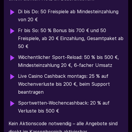
Di bis Do: 50 Freispiele ab Mindesteinzahlung
von 20 €
Fr bis So: 50 % Bonus bis 700 € und 50
Freispiele, ab 20 € Einzahlung, Gesamtpaket ab
50 €
Wöchentlicher Sport-Reload: 50 % bis 500 €,
Mindesteinzahlung 20 €, 6-facher Umsatz
Live Casino Cashback montags: 25 % auf
Wochenverluste bis 200 €, beim Support
beantragen
Sportwetten-Wochencashback: 20 % auf
Verluste bis 500 €
Kein Aktionscode notwendig – alle Angebote sind
direkt im Kassenbereich aktivierbar.