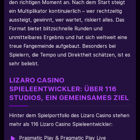
den richtigen Moment an. Nach dem Start steigt
ein Multiplikator kontinuierlich – wer rechtzeitig
aussteigt, gewinnt, wer wartet, riskiert alles. Das
Format bietet blitzschnelle Runden und
unmittelbares Ergebnis und hat sich weltweit eine
treue Fangemeinde aufgebaut. Besonders bei
Spielern, die Tempo und Direktheit schätzen, ist es
sehr beliebt.
LIZARO CASINO
SPIELEENTWICKLER: ÜBER 116
STUDIOS, EIN GEMEINSAMES ZIEL
Hinter dem Spielportfolio des Lizaro Casino stehen
mehr als 116 Lizaro Casino Spieleentwickler:
Pragmatic Play & Pragmatic Play Live