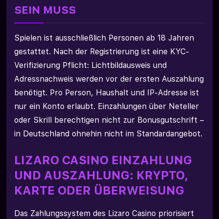
SEIN MUSS
Spielen ist ausschließlich Personen ab 18 Jahren
gestattet. Nach der Registrierung ist eine KYC-
Verifizierung Pflicht: Lichtbildausweis und
Adressnachweis werden vor der ersten Auszahlung
benötigt. Pro Person, Haushalt und IP-Adresse ist
nur ein Konto erlaubt. Einzahlungen über Neteller
oder Skrill berechtigen nicht zur Bonusgutschrift –
in Deutschland ohnehin nicht im Standardangebot.
LIZARO CASINO EINZAHLUNG
UND AUSZAHLUNG: KRYPTO,
KARTE ODER ÜBERWEISUNG
Das Zahlungssystem des Lizaro Casino priorisiert