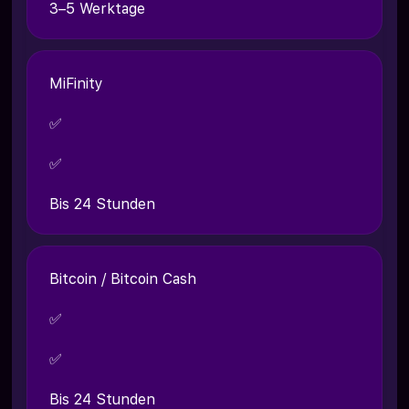
3–5 Werktage
MiFinity
✅
✅
Bis 24 Stunden
Bitcoin / Bitcoin Cash
✅
✅
Bis 24 Stunden