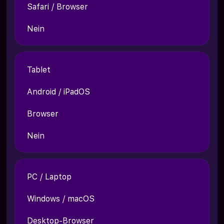
Safari / Browser
Nein
Tablet
Android / iPadOS
Browser
Nein
PC / Laptop
Windows / macOS
Desktop-Browser