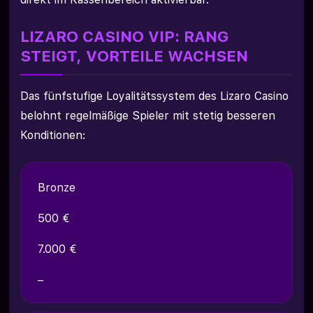
LIZARO CASINO VIP: RANG
STEIGT, VORTEILE WACHSEN
Das fünfstufige Loyalitätssystem des Lizaro Casino
belohnt regelmäßige Spieler mit stetig besseren
Konditionen:
Bronze
500 €
7.000 €
–