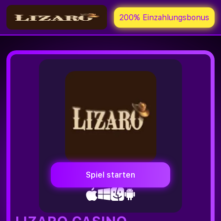
200% Einzahlungsbonus
Spiel starten